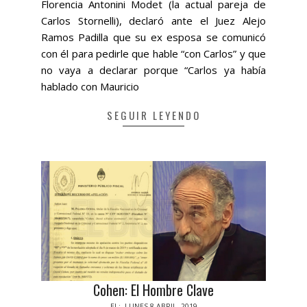
Florencia Antonini Modet (la actual pareja de
Carlos Stornelli), declaró ante el Juez Alejo
Ramos Padilla que su ex esposa se comunicó
con él para pedirle que hable “con Carlos” y que
no vaya a declarar porque “Carlos ya había
hablado con Mauricio
SEGUIR LEYENDO
Cohen: El Hombre Clave
2019-
EL:
LUNES 8 ABRIL, 2019