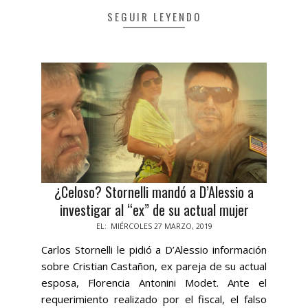
SEGUIR LEYENDO
¿Celoso? Stornelli mandó a D’Alessio a
investigar al “ex” de su actual mujer
2019-
EL:
MIÉRCOLES 27 MARZO, 2019
03-
Carlos Stornelli le pidió a D’Alessio información
27
sobre Cristian Castañon, ex pareja de su actual
esposa, Florencia Antonini Modet. Ante el
requerimiento realizado por el fiscal, el falso