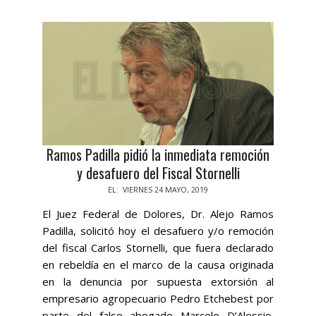
Ramos Padilla pidió la inmediata remoción
y desafuero del Fiscal Stornelli
2019-
EL:
VIERNES 24 MAYO, 2019
05-
El Juez Federal de Dolores, Dr. Alejo Ramos
24
Padilla, solicitó hoy el desafuero y/o remoción
del fiscal Carlos Stornelli, que fuera declarado
en rebeldía en el marco de la causa originada
en la denuncia por supuesta extorsión al
empresario agropecuario Pedro Etchebest por
parte del falso abogado Marcelo D’Alessio.