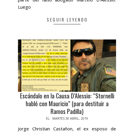
Luego
SEGUIR LEYENDO
Escándalo en la Causa D’Alessio: “Stornelli
habló con Mauricio” (para destituir a
Ramos Padilla)
2019-
EL:
MARTES 30 ABRIL, 2019
04-
Jorge Christian Castañon, el ex esposo de
30