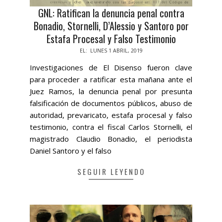
GNL: Ratifican la denuncia penal contra
Bonadio, Stornelli, D’Alessio y Santoro por
Estafa Procesal y Falso Testimonio
2019-
EL:
LUNES 1 ABRIL, 2019
04-
Investigaciones de El Disenso fueron clave
01
para proceder a ratificar esta mañana ante el
Juez Ramos, la denuncia penal por presunta
falsificación de documentos públicos, abuso de
autoridad, prevaricato, estafa procesal y falso
testimonio, contra el fiscal Carlos Stornelli, el
magistrado Claudio Bonadio, el periodista
Daniel Santoro y el falso
SEGUIR LEYENDO