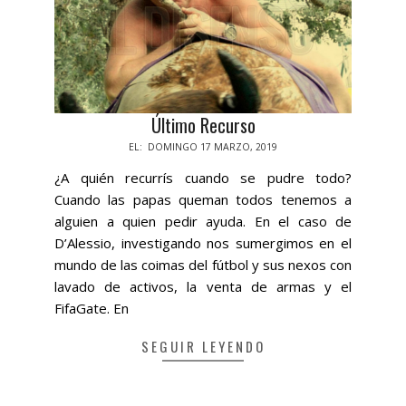
Último Recurso
2019-
EL:
DOMINGO 17 MARZO, 2019
03-
¿A quién recurrís cuando se pudre todo?
17
Cuando las papas queman todos tenemos a
alguien a quien pedir ayuda. En el caso de
D’Alessio, investigando nos sumergimos en el
mundo de las coimas del fútbol y sus nexos con
lavado de activos, la venta de armas y el
FifaGate. En
SEGUIR LEYENDO