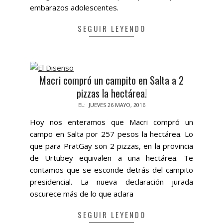
embarazos adolescentes.
SEGUIR LEYENDO
Macri compró un campito en Salta a 2
pizzas la hectárea!
2016-
EL:
JUEVES 26 MAYO, 2016
05-
Hoy nos enteramos que Macri compró un
26
campo en Salta por 257 pesos la hectárea. Lo
que para PratGay son 2 pizzas, en la provincia
de Urtubey equivalen a una hectárea. Te
contamos que se esconde detrás del campito
presidencial. La nueva declaración jurada
oscurece más de lo que aclara
SEGUIR LEYENDO