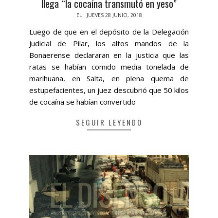
llega “la cocaína transmutó en yeso”
2018-
EL:
JUEVES 28 JUNIO, 2018
06-
Luego de que en el depósito de la Delegación
28
Judicial de Pilar, los altos mandos de la
Bonaerense declararan en la justicia que las
ratas se habían comido media tonelada de
marihuana, en Salta, en plena quema de
estupefacientes, un juez descubrió que 50 kilos
de cocaína se habían convertido
SEGUIR LEYENDO