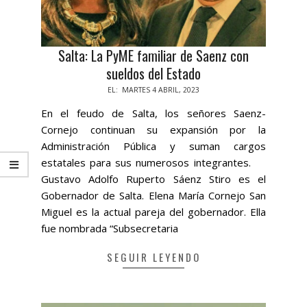
Salta: La PyME familiar de Saenz con
sueldos del Estado
2023-
EL:
MARTES 4 ABRIL, 2023
04-
En el feudo de Salta, los señores Saenz-
04
Cornejo continuan su expansión por la
Administración Pública y suman cargos
estatales para sus numerosos integrantes.
Gustavo Adolfo Ruperto Sáenz Stiro es el
Gobernador de Salta. Elena María Cornejo San
Miguel es la actual pareja del gobernador. Ella
fue nombrada “Subsecretaria
SEGUIR LEYENDO