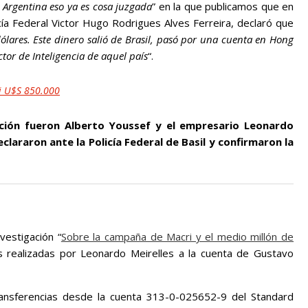
 Argentina eso ya es cosa juzgada
” en la que publicamos que en
cía Federal Victor Hugo Rodrigues Alves Ferreira, declaró que
ólares. Este dinero salió de Brasil, pasó por una cuenta en Hong
tor de Inteligencia de aquel país
“.
si U$S 850.000
ción fueron Alberto Youssef y el empresario Leonardo
clararon ante la Policía Federal de Basil y confirmaron la
vestigación “
Sobre la campaña de Macri y el medio millón de
s realizadas por Leonardo Meirelles a la cuenta de Gustavo
transferencias desde la cuenta 313-0-025652-9 del Standard