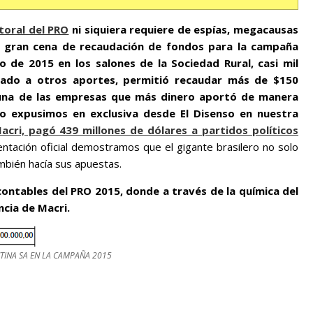
toral del PRO
ni siquiera requiere de espías, megacausas
n la gran cena de recaudación de fondos para la campaña
o de 2015 en los salones de la Sociedad Rural, casi mil
mado a otros aportes, permitió recaudar más de $150
 una de las empresas que más dinero aportó de manera
o expusimos en exclusiva desde El Disenso en nuestra
ri, pagó 439 millones de dólares a partidos políticos
tación oficial demostramos que el gigante brasilero no solo
mbién hacía sus apuestas.
ontables del PRO 2015, donde a través de la química del
cia de Macri.
TINA SA EN LA CAMPAÑA 2015