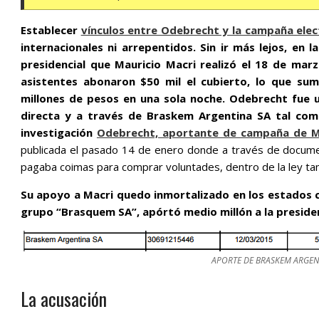
Establecer
vínculos entre Odebrecht y la campaña elec
internacionales ni arrepentidos. Sin ir más lejos, e
presidencial que Mauricio Macri realizó el 18 de marz
asistentes abonaron $50 mil el cubierto, lo que su
millones de pesos en una sola noche. Odebrecht fue
directa y a través de Braskem Argentina SA tal com
investigación
Odebrecht, aportante de campaña de Mac
publicada el pasado 14 de enero donde a través de documen
pagaba coimas para comprar voluntades, dentro de la ley ta
Su apoyo a Macri quedo inmortalizado en los estados c
grupo “Brasquem SA”, apórtó medio millón a la presiden
APORTE DE BRASKEM ARGEN
La acusación