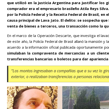
que utilizó en la justicia Argentina para justificar los 
comprador era el empresario brasileño Atila Reys Silv
por la Policía Federal y la Receita Federal de Brasil, e
causa principal de Lava Jato. El delito: se sospecha qu
venta de bienes a terceros, una transacción como la que
En el marco de la Operación Descarte, que investiga el lava
de este año, la Policía Federal de Brasil allanó la mansión y 
acuerdo a la información oficial publicada oportunamente p
simulaban la compraventa de mercancías a un cliente
transferencias bancarias o boletos para dar apariencia d
“
Los montos ingresaban a compañías que a su vez lo gir
exterior, o realizaban transferencias a personas relacionad