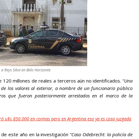
o a Reys Silva en Belo Horizonte
e 120 millones de reales a terceros aún no identificados. “
Una
e de los valores al exterior, a nombre de un funcionario público
ieros que fueron posteriormente arrestados en el marco de la
bró u$s 850.000 en coimas pero en Argentina eso ya es cosa juzgada
de este año en la investigación “
Caso Odebrecht: la policía de