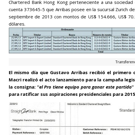
Chartered Bank Hong Kong perteneciente a una sociedad c
cuenta 373645-5 que Arribas posee en la sucursal Zurich del
septiembre de 2013 con montos de US$ 154.666, US$ 70.5
dólares.
Transferenc
El mismo día que Gustavo Arribas recibió el primero d
Macri realizó el acto lanzamiento para la campaña legi
la consigna: “
el Pro tiene equipo para ganar este partido
”
para ratificar sus aspiraciones presidenciales para 2015