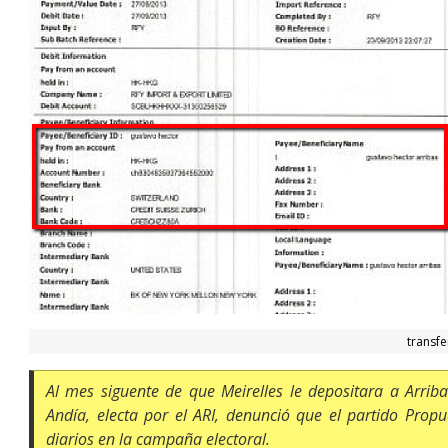
transfe
Al mes siguente de que Meirelles le depositara a Arrib
Andía, electa por el ARI, denunció que el partido Pro
diarios en la campaña electoral.