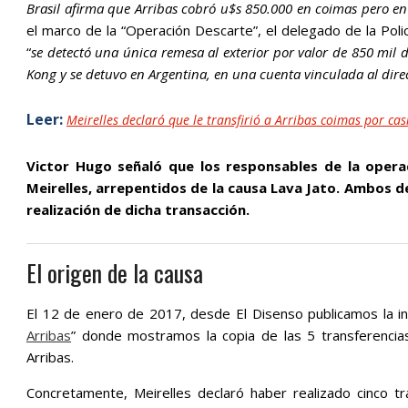
Brasil afirma que Arribas cobró u$s 850.000 en coimas pero en
el marco de la “Operación Descarte”, el delegado de la Poli
“
se detectó una única remesa al exterior por valor de 850 mil d
Kong y se detuvo en Argentina, en una cuenta vinculada al direc
Leer:
Meirelles declaró que le transfirió a Arribas coimas por ca
Victor Hugo señaló que los responsables de la opera
Meirelles, arrepentidos de la causa Lava Jato. Ambos de
realización de dicha transacción.
El origen de la causa
El 12 de enero de 2017, desde El Disenso publicamos la in
Arribas
” donde mostramos la copia de las 5 transferencia
Arribas.
Concretamente, Meirelles declaró haber realizado cinco 