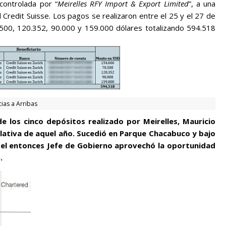
ontrolada por “
Meirelles RFY Import & Export Limited
”, a una
 Credit Suisse. Los pagos se realizaron entre el 25 y el 27 de
00, 120.352, 90.000 y 159.000 dólares totalizando 594.518
ias a Arribas
e los cinco depósitos realizado por Meirelles, Mauricio
slativa de aquel año. Sucedió en Parque Chacabuco y bajo
 el entonces Jefe de Gobierno aprovechó la oportunidad
.