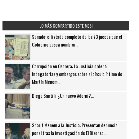
LO MÁS COMPARTIDO ESTE MES!
Senado: el listado completo de los 73 jueces que el
Gobierno busca nombrar...
Corrupción en Osprera: La Justicia ordenó
indagatorias y embargos sobre el círculo íntimo de
Martín Menem...
Diego Santilli ¿Un nuevo Adorni?...
Sharif Menem a la Justicia: Presentan denuncia
penal tras la investigación de El Disenso...