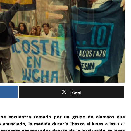
Tweet
a se encuentra tomado por un grupo de alumnos que
 anunciado, la medida duraría “hasta el lunes a las 17″
 menores parapetados dentro de la institución, quienes