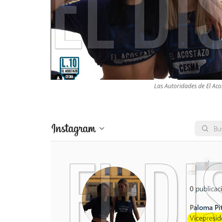
Las Autoridades de El Acos