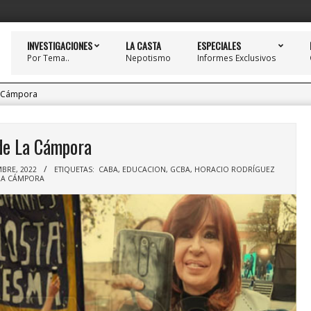
INVESTIGACIONES
LA CASTA
ESPECIALES
Por Tema..
Nepotismo
Informes Exclusivos
a Cámpora
de La Cámpora
MBRE, 2022
ETIQUETAS:
CABA
,
EDUCACION
,
GCBA
,
HORACIO RODRÍGUEZ
LA CÁMPORA