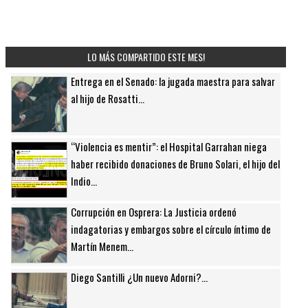
LO MÁS COMPARTIDO ESTE MES!
Entrega en el Senado: la jugada maestra para salvar
al hijo de Rosatti...
“Violencia es mentir”: el Hospital Garrahan niega
haber recibido donaciones de Bruno Solari, el hijo del
Indio...
Corrupción en Osprera: La Justicia ordenó
indagatorias y embargos sobre el círculo íntimo de
Martín Menem...
Diego Santilli ¿Un nuevo Adorni?...