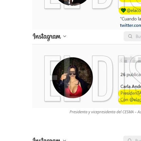
Presidenta y vicepresidenta del CESMA – Au