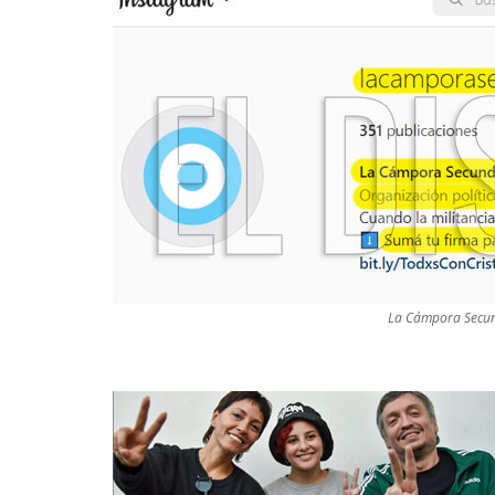
La Cámpora Secun