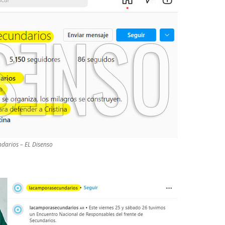
darios – EL Disenso