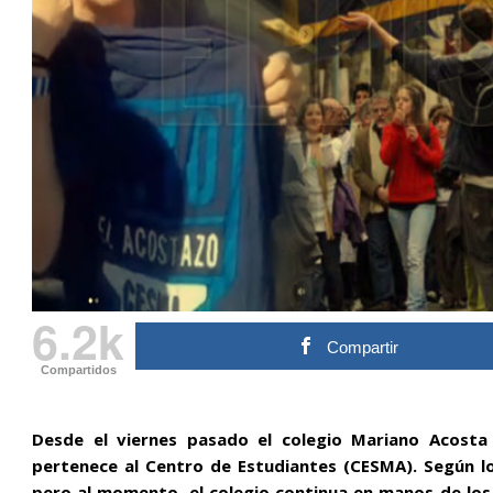
6.2k
Compartir
Compartidos
Desde el viernes pasado el colegio Mariano Acost
pertenece al Centro de Estudiantes (CESMA). Según lo
pero al momento, el colegio continua en manos de los