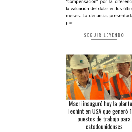
“compensación” por la diferenc
la valuación del dolar en los últ
meses. La denuncia, presentad
por
SEGUIR LEYENDO
Macri inauguró hoy la plant
Techint en USA que generó 
puestos de trabajo para
estadounidenses