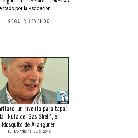
 lugar al amparo colectivo
entado por la Asociación
SEGUIR LEYENDO
arifazo, un invento para tapar
la “Ruta del Gas Shell”, el
kiosquito de Aranguren
-
EL:
MARTES 12 JULIO, 2016