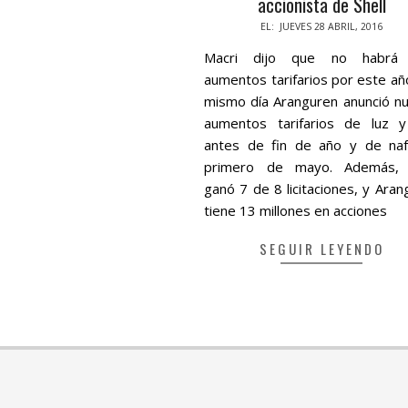
accionista de Shell
2016-
EL:
JUEVES 28 ABRIL, 2016
04-
Macri dijo que no habrá
28
aumentos tarifarios por este año
mismo día Aranguren anunció n
aumentos tarifarios de luz 
antes de fin de año y de naf
primero de mayo. Además, 
ganó 7 de 8 licitaciones, y Aran
tiene 13 millones en acciones
SEGUIR LEYENDO