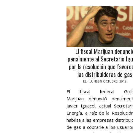
El fiscal Marijuan denunci
penalmente al Secretario Igu
por la resolución que favore
las distribuidoras de gas
2018-
EL:
LUNES 8 OCTUBRE, 2018
10-
El fiscal federal Guill
08
Marijuan denunció penalme
Javier Iguacel, actual Secretar
Energía, a raíz de la Resolució
habilita a las empresas distribu
de gas a cobrarle a los usuario