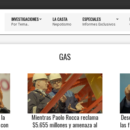
INVESTIGACIONES
LA CASTA
ESPECIALES
Por Tema..
Nepotismo
Informes Exclusivos
GAS
 la
Mientras Paolo Rocca reclama
Des
 con
$5.655 millones y amenaza al
las 