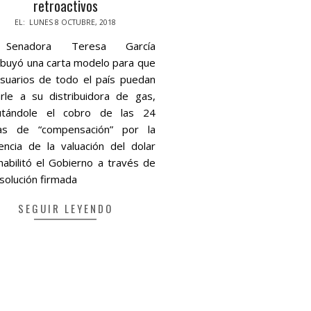
retroactivos
-
EL:
LUNES 8 OCTUBRE, 2018
Senadora Teresa García
ribuyó una carta modelo para que
usuarios de todo el país puedan
arle a su distribuidora de gas,
utándole el cobro de las 24
as de “compensación” por la
rencia de la valuación del dolar
habilitó el Gobierno a través de
solución firmada
SEGUIR LEYENDO