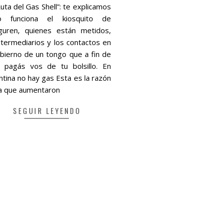
uta del Gas Shell”: te explicamos
o funciona el kiosquito de
guren, quienes están metidos,
intermediarios y los contactos en
obierno de un tongo que a fin de
 pagás vos de tu bolsillo. En
ntina no hay gas Esta es la razón
la que aumentaron
SEGUIR LEYENDO