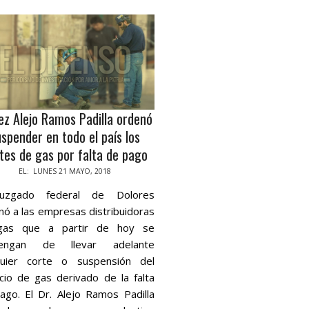
uez Alejo Ramos Padilla ordenó
uspender en todo el país los
tes de gas por falta de pago
-
EL:
LUNES 21 MAYO, 2018
juzgado federal de Dolores
nó a las empresas distribuidoras
gas que a partir de hoy se
tengan de llevar adelante
quier corte o suspensión del
icio de gas derivado de la falta
ago. El Dr. Alejo Ramos Padilla