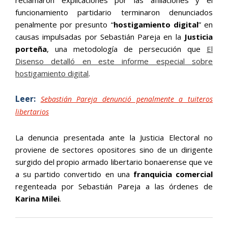
reclamaron explicaciones por las afiliaciones y el
funcionamiento partidario terminaron denunciados
penalmente por presunto “
hostigamiento digital
” en
causas impulsadas por Sebastián Pareja en la
Justicia
porteña
, una metodología de persecución que
El
Disenso detalló en este informe especial sobre
hostigamiento digital
.
Leer:
Sebastián Pareja denunció penalmente a tuiteros
libertarios
La denuncia presentada ante la Justicia Electoral no
proviene de sectores opositores sino de un dirigente
surgido del propio armado libertario bonaerense que ve
a su partido convertido en una
franquicia comercial
regenteada por Sebastián Pareja a las órdenes de
Karina Milei
.