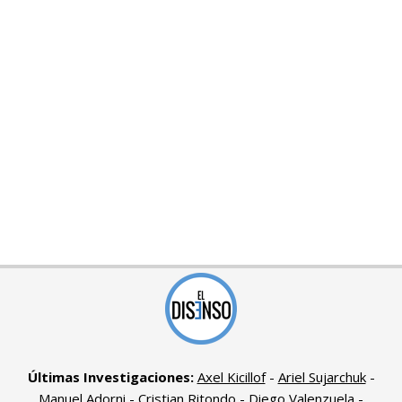
Últimas Investigaciones:
Axel Kicillof
-
Ariel Sujarchuk
-
Manuel Adorni
-
Cristian Ritondo
-
Diego Valenzuela
-