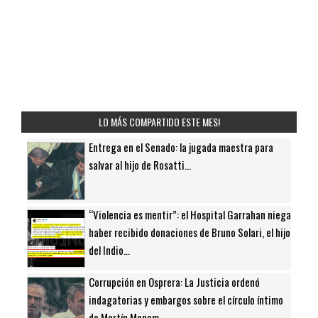
LO MÁS COMPARTIDO ESTE MES!
Entrega en el Senado: la jugada maestra para
salvar al hijo de Rosatti...
“Violencia es mentir”: el Hospital Garrahan niega
haber recibido donaciones de Bruno Solari, el hijo
del Indio...
Corrupción en Osprera: La Justicia ordenó
indagatorias y embargos sobre el círculo íntimo
de Martín Menem...