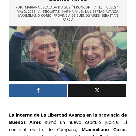
POR:
MARIANA ESCALADA & AGUSTÍN RONCONI
EL:
JUEVES 14
MAYO, 2026
ETIQUETAS:
KARINA MILEI
,
LA LIBERTAD AVANZA
,
MAXIMILIANO CORIO
,
PROVINCIA DE BUENOS AIRES
,
SEBASTIAN
PAREJA
La interna de La Libertad Avanza en la provincia de
Buenos Aires
sumó un nuevo capítulo judicial. El
concejal electo de Campana,
Maximiliano Corio
,