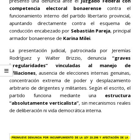
presentó una denuncia ante el
Juzgado Federal con
competencia electoral bonaerense
contra el
funcionamiento interno del partido libertario provincial,
apuntando directamente contra el esquema de
conducción encabezado por
Sebastián Pareja
, principal
armador bonaerense de
Karina Milei
.
La presentación judicial, patrocinada por Jeremías
Rodríguez y Walter Brizzio, denuncia
“graves
irregularidades” vinculadas al manejo de
afiliaciones
, ausencia de elecciones internas genuinas,
concentración extrema de poder y desplazamiento
arbitrario de dirigentes y militantes. Según el escrito, el
partido funciona mediante una
estructura
“absolutamente verticalista”
, sin mecanismos reales
de deliberación ni vida democrática interna.