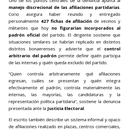
Uno de los puntos centrales de la denuncia apunta al
manejo discrecional de las afiliaciones partidarias
.
Corio asegura haber reunido y entregado
personalmente
427 fichas de afiliación
de vecinos y
militantes que hoy
no figurarían incorporados al
padrón oficial
del partido. El dirigente sostiene que
situaciones similares se habrían replicado en distintos
distritos bonaerenses y advierte que el
control
arbitrario del padrón
permite definir quién participa
de las internas y quién queda excluido del partido.
“Quien controla arbitrariamente qué afiliaciones
ingresan, cuáles se presentan y quién integra
efectivamente el padrón, controla materialmente las
internas, las mayorías, las candidaturas y la
representación política partidaria”, sostiene la denuncia
presentada ante la
Justicia Electoral
.
El escrito también describe un sistema informal y opaco
de afiliaciones realizado en plazas, centros comerciales,