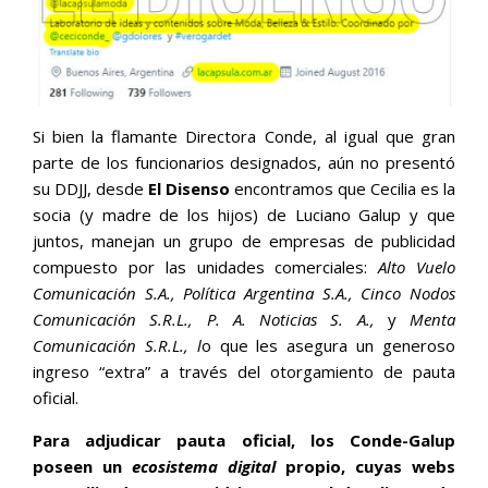
Si bien la flamante Directora Conde, al igual que gran
parte de los funcionarios designados, aún no presentó
su DDJJ, desde
El Disenso
encontramos que Cecilia es la
socia (y madre de los hijos) de Luciano Galup y que
juntos, manejan un grupo de empresas de publicidad
compuesto por las unidades comerciales:
Alto Vuelo
Comunicación S.A., Política Argentina S.A., Cinco Nodos
Comunicación S.R.L., P. A. Noticias S. A.,
y
Menta
Comunicación S.R.L., l
o que les asegura un generoso
ingreso “extra” a través del otorgamiento de pauta
oficial.
Para adjudicar pauta oficial, los Conde-Galup
poseen un
ecosistema digital
propio, cuyas webs