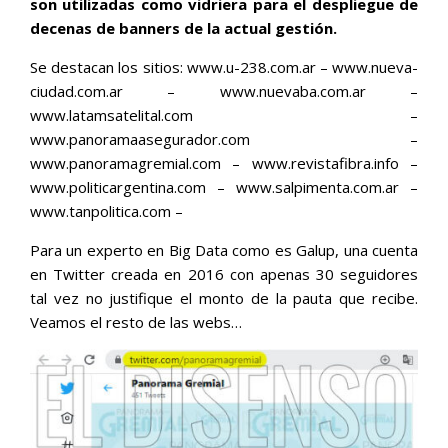
son utilizadas como vidriera para el despliegue de
decenas de banners de la actual gestión.
Se destacan los sitios: www.u-238.com.ar – www.nueva-
ciudad.com.ar – www.nuevaba.com.ar –
www.latamsatelital.com –
www.panoramaasegurador.com –
www.panoramagremial.com – www.revistafibra.info –
www.politicargentina.com – www.salpimenta.com.ar –
www.tanpolitica.com –
Para un experto en Big Data como es Galup, una cuenta
en Twitter creada en 2016 con apenas 30 seguidores
tal vez no justifique el monto de la pauta que recibe.
Veamos el resto de las webs…