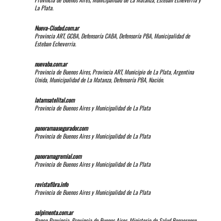
La Plata.
Nueva-Ciudad.com.ar
Provincia ART, GCBA, Defensoría CABA, Defensoría PBA, Municipalidad de
Esteban Echeverria.
nuevaba.com.ar
Provincia de Buenos Aires, Provincia ART, Municipio de La Plata, Argentina
Unida, Municipalidad de La Matanza, Defensoría PBA, Nación.
latamsatelital.com
Provincia de Buenos Aires y Municipalidad de La Plata
panoramaasegurador.com
Provincia de Buenos Aires y Municipalidad de La Plata
panoramagremial.com
Provincia de Buenos Aires y Municipalidad de La Plata
revistafibra.info
Provincia de Buenos Aires y Municipalidad de La Plata
salpimenta.com.ar
Banco Provincia, Provincia de Buenos Aires, Ministerio de Salud Bonaerense,