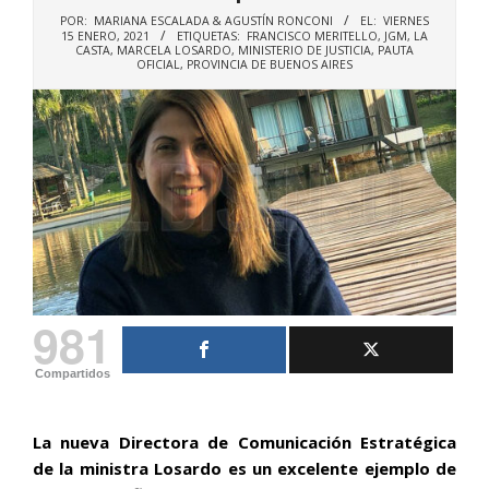
POR:
MARIANA ESCALADA & AGUSTÍN RONCONI
EL:
VIERNES
15 ENERO, 2021
ETIQUETAS:
FRANCISCO MERITELLO
,
JGM
,
LA
CASTA
,
MARCELA LOSARDO
,
MINISTERIO DE JUSTICIA
,
PAUTA
OFICIAL
,
PROVINCIA DE BUENOS AIRES
981
Compartidos
La nueva Directora de Comunicación Estratégica
de la ministra Losardo es un excelente ejemplo de