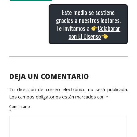
Este medio se sostiene
gracias a nuestros lectores.
Te invitamos a
Colaborar
con El Disenso
2021-
01-
15
DEJA UN COMENTARIO
Tu dirección de correo electrónico no será publicada.
Los campos obligatorios están marcados con
*
Comentario
*