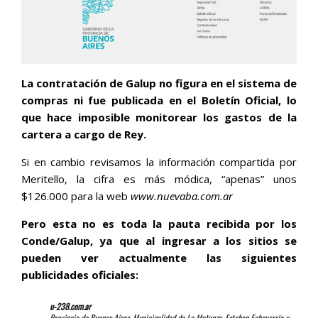
La contratación de Galup no figura en el sistema de
compras ni fue publicada en el Boletín Oficial, lo
que hace imposible monitorear los gastos de la
cartera a cargo de Rey.
Si en cambio revisamos la información compartida por
Meritello, la cifra es más módica, “apenas” unos
$126.000 para la web
www.nuevaba.com.ar
Pero esta no es toda la pauta recibida por los
Conde/Galup, ya que al ingresar a los sitios se
pueden ver actualmente las siguientes
publicidades oficiales:
u-238.com.ar
Provincia de Buenos Aires, Municipalidad de La Matanza, Esteban Echeverria y