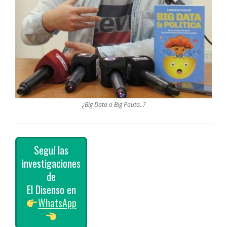
¿Big Data o Big Pauta..?
Seguí las
investigaciones
de
El Disenso en
WhatsApp