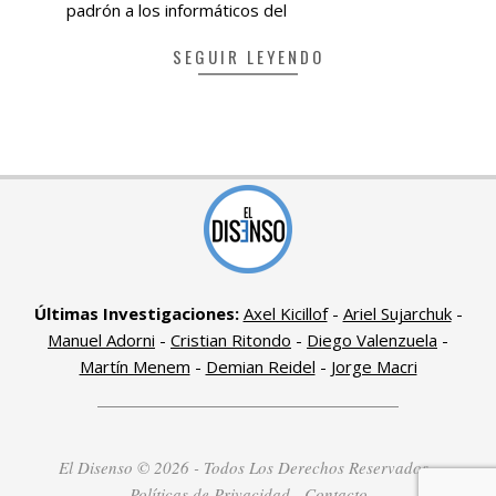
padrón a los informáticos del
SEGUIR LEYENDO
Últimas Investigaciones:
Axel Kicillof
-
Ariel Sujarchuk
-
Manuel Adorni
-
Cristian Ritondo
-
Diego Valenzuela
-
Martín Menem
-
Demian Reidel
-
Jorge Macri
El Disenso © 2026 - Todos Los Derechos Reservados -
Políticas de Privacidad
-
Contacto