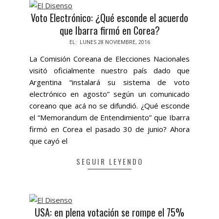
Voto Electrónico: ¿Qué esconde el acuerdo
que Ibarra firmó en Corea?
2016-
EL:
LUNES 28 NOVIEMBRE, 2016
11-
La Comisión Coreana de Elecciones Nacionales
28
visitó oficialmente nuestro país dado que
Argentina “instalará su sistema de voto
electrónico en agosto” según un comunicado
coreano que acá no se difundió. ¿Qué esconde
el “Memorandum de Entendimiento” que Ibarra
firmó en Corea el pasado 30 de junio? Ahora
que cayó el
SEGUIR LEYENDO
USA: en plena votación se rompe el 75%