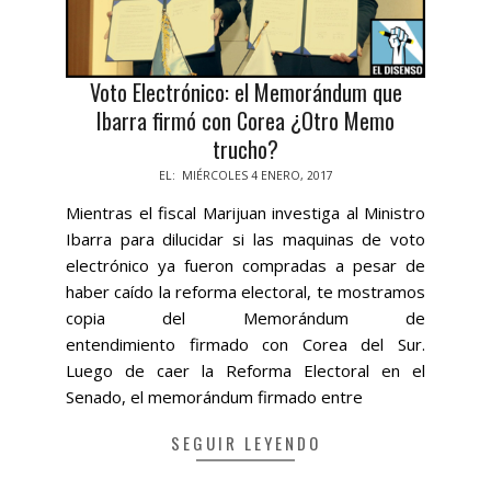
Voto Electrónico: el Memorándum que
Ibarra firmó con Corea ¿Otro Memo
trucho?
2017-
EL:
MIÉRCOLES 4 ENERO, 2017
01-
Mientras el fiscal Marijuan investiga al Ministro
04
Ibarra para dilucidar si las maquinas de voto
electrónico ya fueron compradas a pesar de
haber caído la reforma electoral, te mostramos
copia del Memorándum de
entendimiento firmado con Corea del Sur.
Luego de caer la Reforma Electoral en el
Senado, el memorándum firmado entre
SEGUIR LEYENDO