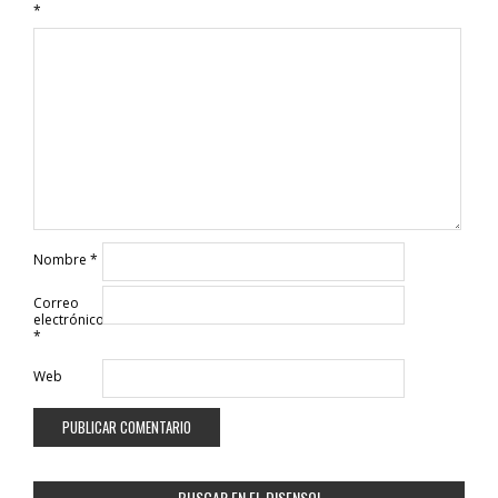
*
Nombre
*
Correo
electrónico
*
Web
BUSCAR EN EL DISENSO!