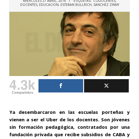
MIÉRCOLES 27 ABRIL, 2016
ETIQUETAS:
CODOCENTES
,
DOCENTES
,
EDUCACION
,
ESTEBAN BULLRICH
,
SANCHEZ ZINNY
4.3k
Compartidos
Ya desembarcaron en las escuelas porteñas y
vienen a ser el Uber de los docentes. Son jóvenes
sin formación pedagógica, contratados por una
fundación privada que recibe subsidios de CABA y