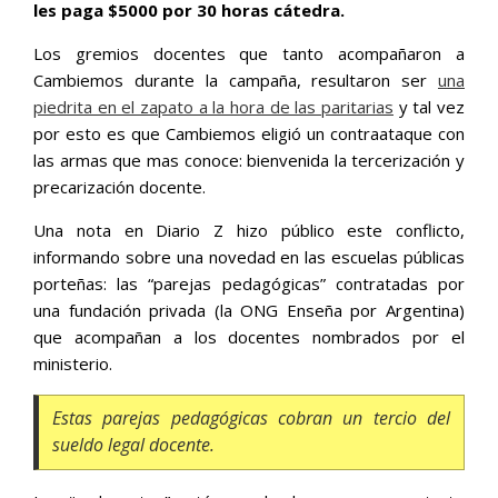
les paga $5000 por 30 horas cátedra.
Los gremios docentes que tanto acompañaron a
Cambiemos durante la campaña, resultaron ser
una
piedrita en el zapato a la hora de las paritarias
y tal vez
por esto es que Cambiemos eligió un contraataque con
las armas que mas conoce: bienvenida la tercerización y
precarización docente.
Una nota en Diario Z hizo público este conflicto,
informando sobre una novedad en las escuelas públicas
porteñas: las “parejas pedagógicas” contratadas por
una fundación privada (la ONG Enseña por Argentina)
que acompañan a los docentes nombrados por el
ministerio.
Estas parejas pedagógicas cobran un tercio del
sueldo legal docente.