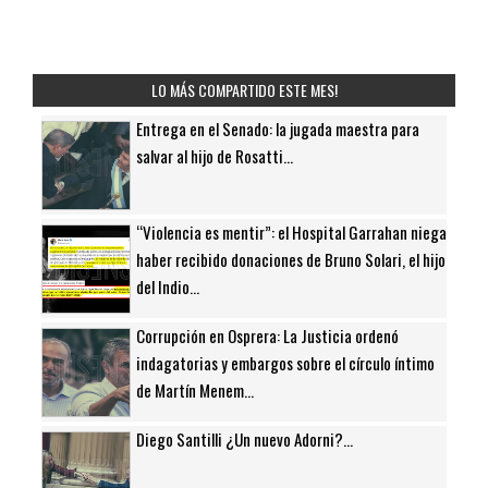
LO MÁS COMPARTIDO ESTE MES!
Entrega en el Senado: la jugada maestra para
salvar al hijo de Rosatti...
“Violencia es mentir”: el Hospital Garrahan niega
haber recibido donaciones de Bruno Solari, el hijo
del Indio...
Corrupción en Osprera: La Justicia ordenó
indagatorias y embargos sobre el círculo íntimo
de Martín Menem...
Diego Santilli ¿Un nuevo Adorni?...