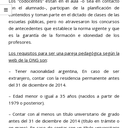
Los “codocentes” están en el aula -o sea en contacto
con el alumnado-, participan de la planificación de
contenidos y toman parte en el dictado de clases de las
escuelas públicas, pero no atravesaron los concursos
de antecedentes que establece la norma vigente y que
es la garantía de la formación e idoneidad de los
profesores.
Los requisitos para ser una pareja pedagógica según la
web de la ONG son
:
– Tener nacionalidad argentina, En caso de ser
extranjero, contar con la residencia permanente antes
del 31 de diciembre de 2014.
– Edad menor o igual a 35 años (nacidos a partir de
1979 o posterior).
– Contar con al menos un título universitario de grado
antes del 31 de diciembre de 2014 (título en trámite o
en mano). En caso de contar con un título universitario