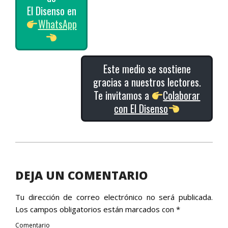
El Disenso en
WhatsApp
Este medio se sostiene
gracias a nuestros lectores.
Te invitamos a
Colaborar
con El Disenso
2016-
04-
27
DEJA UN COMENTARIO
Tu dirección de correo electrónico no será publicada.
Los campos obligatorios están marcados con
*
Comentario