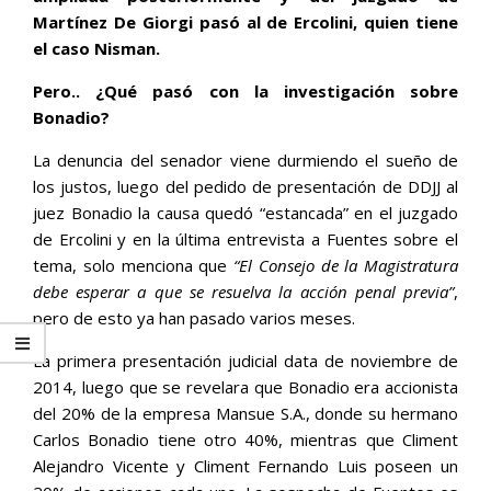
Martínez De Giorgi pasó al de Ercolini, quien tiene
el caso Nisman.
Pero.. ¿Qué pasó con la investigación sobre
Bonadio?
La denuncia del senador viene durmiendo el sueño de
los justos, luego del pedido de presentación de DDJJ al
juez Bonadio la causa quedó “estancada” en el juzgado
de Ercolini y en la última entrevista a Fuentes sobre el
tema, solo menciona que
“El Consejo de la Magistratura
debe esperar a que se resuelva la acción penal previa”
,
pero de esto ya han pasado varios meses.
La primera presentación judicial data de noviembre de
2014, luego que se revelara que Bonadio era accionista
del 20% de la empresa Mansue S.A., donde su hermano
Carlos Bonadio tiene otro 40%, mientras que Climent
Alejandro Vicente y Climent Fernando Luis poseen un