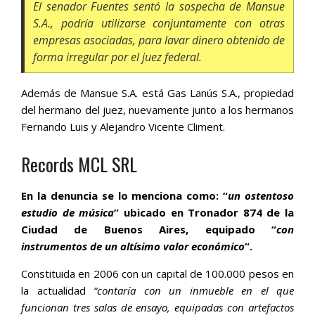
El senador Fuentes sentó la sospecha de Mansue
S.A., podría utilizarse conjuntamente con otras
empresas asociadas, para lavar dinero obtenido de
forma irregular por el juez federal.
Además de Mansue S.A. está Gas Lanús S.A., propiedad
del hermano del juez, nuevamente junto a los hermanos
Fernando Luis y Alejandro Vicente Climent.
Records MCL SRL
En la denuncia se lo menciona como: “
un ostentoso
estudio de música
” ubicado en Tronador 874 de la
Ciudad de Buenos Aires, equipado “
con
instrumentos de un altísimo valor económico
“.
Constituida en 2006 con un capital de 100.000 pesos en
la actualidad
“contaría con un inmueble en el que
funcionan tres salas de ensayo, equipadas con artefactos