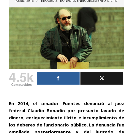
ABRIL, 2016
ETIQUETAS:
BONADIO
,
ENRIQUECIMIENTO ILICITO
4.5k
Compartidos
En 2014, el senador Fuentes denunció al juez
federal Claudio Bonadio por presunto lavado de
dinero, enriquecimiento ilícito e incumplimiento de
los deberes de funcionario público. La denuncia fue
ampliada posteriormente y del juzgado de