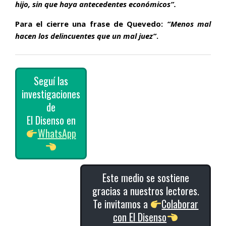
hijo, sin que haya antecedentes económicos”.
Para el cierre una frase de Quevedo:
“Menos mal
hacen los delincuentes que un mal juez”
.
Seguí las
investigaciones
de
El Disenso en
WhatsApp
Este medio se sostiene
gracias a nuestros lectores.
Te invitamos a
Colaborar
con El Disenso