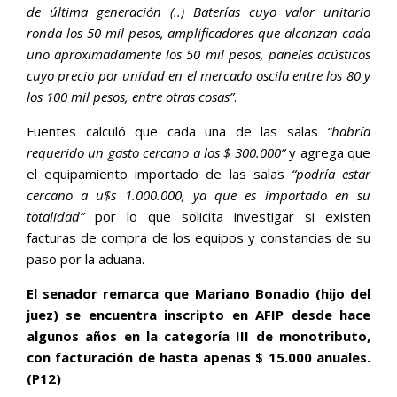
de última generación (..) Baterías cuyo valor unitario
ronda los 50 mil pesos, amplificadores que alcanzan cada
uno aproximadamente los 50 mil pesos, paneles acústicos
cuyo precio por unidad en el mercado oscila entre los 80 y
los 100 mil pesos, entre otras cosas”
.
Fuentes calculó que cada una de las salas
“habría
requerido un gasto cercano a los $ 300.000”
y agrega que
el equipamiento importado de las salas
“podría estar
cercano a u$s 1.000.000, ya que es importado en su
totalidad”
por lo que solicita investigar si existen
facturas de compra de los equipos y constancias de su
paso por la aduana.
El senador remarca que Mariano Bonadio (hijo del
juez) se encuentra inscripto en AFIP desde hace
algunos años en la categoría III de monotributo,
con facturación de hasta apenas $ 15.000 anuales.
(P12)