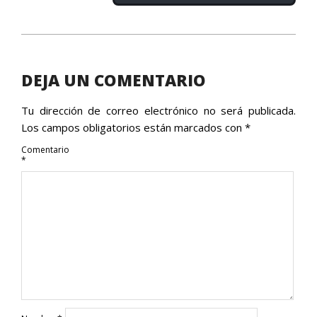
2016-
04-
18
DEJA UN COMENTARIO
Tu dirección de correo electrónico no será publicada.
Los campos obligatorios están marcados con
*
Comentario
*