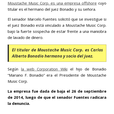
Moustache Music Corp. es una empresa offshore
cuyo
titular es el hermano del juez Bonadio y su señora.
El senador Marcelo Fuentes solicitó que se investigue si
el juez Bonadio está vinculado a Moustache Music Corp.
bajo la fuerte sospecha de estar frente a una maniobra
de lavado de dinero.
El titular de Moustache Music Corp. es Carlos
Alberto Bonadio hermano y socio del juez.
Según
la web Corporation Wiki
el hijo de Bonadio
“Mariano F. Bonadio” era el Presidente de Moustache
Music Corp.
La empresa fue dada de baja el 26 de septiembre
de 2014, luego de que el senador Fuentes radicara
la denuncia.