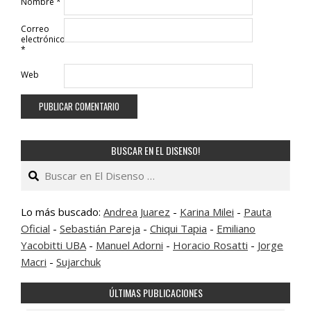
Nombre
*
Correo
electrónico
*
Web
BUSCAR EN EL DISENSO!
Buscar
Lo más buscado:
Andrea Juarez
-
Karina Milei
-
Pauta
Oficial
-
Sebastián Pareja
-
Chiqui Tapia
-
Emiliano
Yacobitti UBA
-
Manuel Adorni
-
Horacio Rosatti
-
Jorge
Macri
-
Sujarchuk
ÚLTIMAS PUBLICACIONES