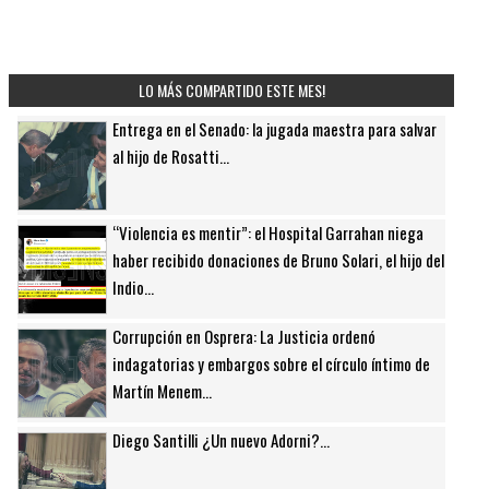
LO MÁS COMPARTIDO ESTE MES!
Entrega en el Senado: la jugada maestra para salvar
al hijo de Rosatti...
“Violencia es mentir”: el Hospital Garrahan niega
haber recibido donaciones de Bruno Solari, el hijo del
Indio...
Corrupción en Osprera: La Justicia ordenó
indagatorias y embargos sobre el círculo íntimo de
Martín Menem...
Diego Santilli ¿Un nuevo Adorni?...