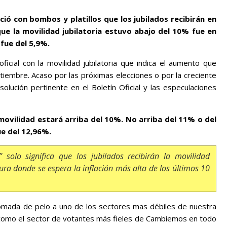
ió con bombos y platillos que los jubilados recibirán en
e la movilidad jubilatoria estuvo abajo del 10% fue en
fue del 5,9%.
icial con la movilidad jubilatoria que indica el aumento que
eptiembre. Acaso por las próximas elecciones o por la creciente
esolución pertinente en el Boletín Oficial y las especulaciones
movilidad estará arriba del 10%. No arriba del 11% o del
e del 12,96%.
” solo significa que los jubilados recibirán la movilidad
ura donde se espera la inflación más alta de los últimos 10
 tomada de pelo a uno de los sectores mas débiles de nuestra
 como el sector de votantes más fieles de Cambiemos en todo