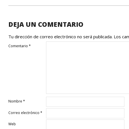
2017-
08-
11
DEJA UN COMENTARIO
Tu dirección de correo electrónico no será publicada.
Los cam
Comentario
*
Nombre
*
Correo electrónico
*
Web