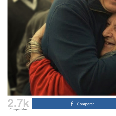
2.7k
Compartir
Compartidos