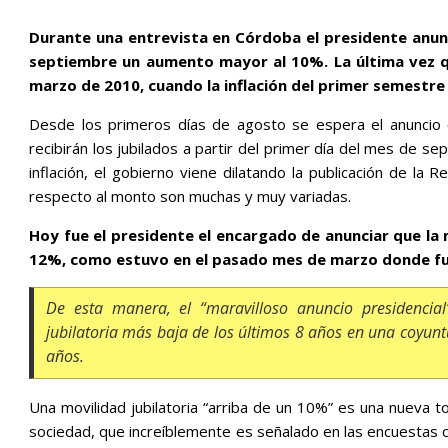
Durante una entrevista en Córdoba el presidente anunc
septiembre un aumento mayor al 10%. La última vez qu
marzo de 2010, cuando la inflación del primer semestre 
Desde los primeros días de agosto se espera el anuncio of
recibirán los jubilados a partir del primer día del mes de s
inflación, el gobierno viene dilatando la publicación de la R
respecto al monto son muchas y muy variadas.
Hoy fue el presidente el encargado de anunciar que la 
12%, como estuvo en el pasado mes de marzo donde fu
De esta manera, el “
maravilloso anuncio presidencial
jubilatoria más baja de los últimos 8 años en una coyunt
años.
Una movilidad jubilatoria “arriba de un 10%” es una nueva
sociedad, que increíblemente es señalado en las encuestas