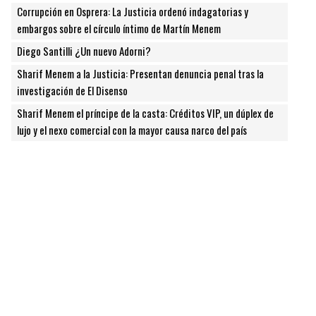
Corrupción en Osprera: La Justicia ordenó indagatorias y
embargos sobre el círculo íntimo de Martín Menem
Diego Santilli ¿Un nuevo Adorni?
Sharif Menem a la Justicia: Presentan denuncia penal tras la
investigación de El Disenso
Sharif Menem el príncipe de la casta: Créditos VIP, un dúplex de
lujo y el nexo comercial con la mayor causa narco del país