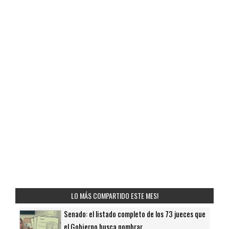
LO MÁS COMPARTIDO ESTE MES!
Senado: el listado completo de los 73 jueces que
el Gobierno busca nombrar...