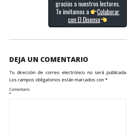
gracias a nuestros lectores.
Te invitamos a
Colaborar
con El Disenso
2017-
12-
14
DEJA UN COMENTARIO
Tu dirección de correo electrónico no será publicada.
Los campos obligatorios están marcados con
*
Comentario
*