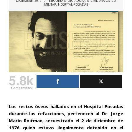
DICIEMBRE, 2017
ETIQUETAS:
DICTADURA
,
DICTADURA CIVICO
MILITAR
,
HOSPITAL POSADAS
5.8k
Compartidos
Los restos óseos hallados en el Hospital Posadas
durante las refacciones, pertenecen al Dr. Jorge
Mario Roitman, secuestrado el 2 de diciembre de
1976 quien estuvo ilegalmente detenido en el