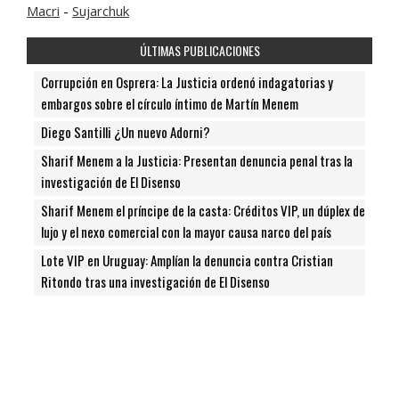
Macri
-
Sujarchuk
ÚLTIMAS PUBLICACIONES
Corrupción en Osprera: La Justicia ordenó indagatorias y
embargos sobre el círculo íntimo de Martín Menem
Diego Santilli ¿Un nuevo Adorni?
Sharif Menem a la Justicia: Presentan denuncia penal tras la
investigación de El Disenso
Sharif Menem el príncipe de la casta: Créditos VIP, un dúplex de
lujo y el nexo comercial con la mayor causa narco del país
Lote VIP en Uruguay: Amplían la denuncia contra Cristian
Ritondo tras una investigación de El Disenso