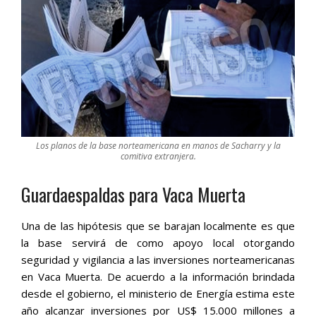
Los planos de la base norteamericana en manos de Sacharry y la
comitiva extranjera.
Guardaespaldas para Vaca Muerta
Una de las hipótesis que se barajan localmente es que
la base servirá de como apoyo local otorgando
seguridad y vigilancia a las inversiones norteamericanas
en Vaca Muerta. De acuerdo a la información brindada
desde el gobierno, el ministerio de Energía estima este
año alcanzar inversiones por US$ 15.000 millones a