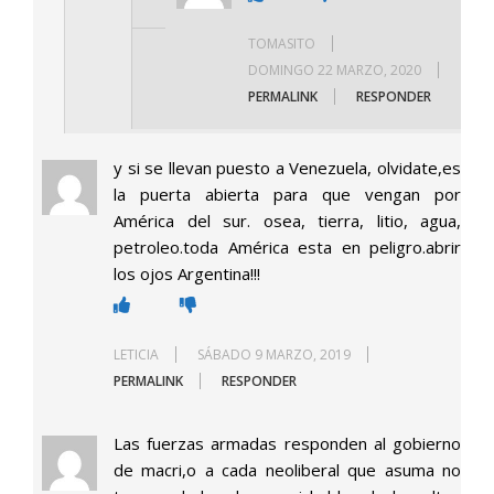
TOMASITO
DOMINGO 22 MARZO, 2020
PERMALINK
RESPONDER
y si se llevan puesto a Venezuela, olvidate,es
la puerta abierta para que vengan por
América del sur. osea, tierra, litio, agua,
petroleo.toda América esta en peligro.abrir
los ojos Argentina!!!
LETICIA
SÁBADO 9 MARZO, 2019
PERMALINK
RESPONDER
Las fuerzas armadas responden al gobierno
de macri,o a cada neoliberal que asuma no