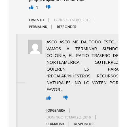
1
ERNESTO
LUNES 21 ENERO, 2019
PERMALINK
RESPONDER
ASCO ASCO ME DA TODO ESTO, ‘
VAMOS A TERMINAR SIENDO
COLONIA, EL PATIO TRASERO DE
NORTEAMERICA, GUTIERREZ
QUIEREN ES PARA
“REGALAR”NUESTROS RECURSOS
NATURALES, NO LO VOTEN POR
FAVOR .
JORGE VERA
DOMINGO 10 MARZO, 2019
PERMALINK
RESPONDER