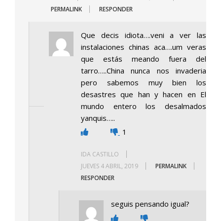
PERMALINK
RESPONDER
Que decis idiota….veni a ver las
instalaciones chinas aca….um veras
que estás meando fuera del
tarro…..China nunca nos invaderia
pero sabemos muy bien los
desastres que han y hacen en El
mundo entero los desalmados
yanquis…..
1
IDA CASTILLO
JUEVES 4 ABRIL, 2019
PERMALINK
RESPONDER
seguis pensando igual?