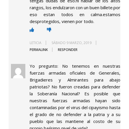
tengas dudas de eso.ni hablar de los altos
rangos, los endulzaron con un buen billete.por
eso estan todos en calma.estamos
desprotegidos, vienen por todo.
LETICIA
SÁBADO 9 MARZO, 2019
PERMALINK
RESPONDER
Yo pregunto: No tenemos en nuestras
fuerzas armadas oficiales de Generales,
Brigadieres y Almirantes para abajo
patriotas? No fueron creadas para defender
la Soberanía Nacional? Es posible que
nuestras fuerzas armadas hayan sido
contaminadas por el virus del cipayismo hasta
el grado de no defender a la patria y a su
pueblo que las mantiene al costo de su
propio bajísimo nivel de vida?