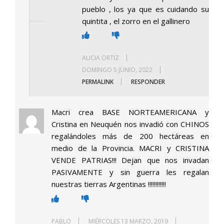
pueblo , los ya que es cuidando su
quintita , el zorro en el gallinero
ALICIA ORTIZ
DOMINGO 5 JUNIO, 2022
PERMALINK
RESPONDER
Macri crea BASE NORTEAMERICANA y
Cristina en Neuquén nos invadió con CHINOS
regalándoles más de 200 hectáreas en
medio de la Provincia. MACRI y CRISTINA
VENDE PATRIAS!!! Dejan que nos invadan
PASIVAMENTE y sin guerra les regalan
nuestras tierras Argentinas !!!!!!!!!!!!
PABLO
MIÉRCOLES 13 MARZO, 2019