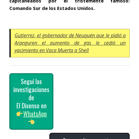
capitaneados por el tristemente famoso:
Comando Sur de los Estados Unidos.
Gutierrez, el gobernador de Neuquén que le pidió a
Aranguren el aumento de gas le cedió un
yacimiento en Vaca Muerta a Shell
Seguí las
investigaciones
de
El Disenso en
WhatsApp