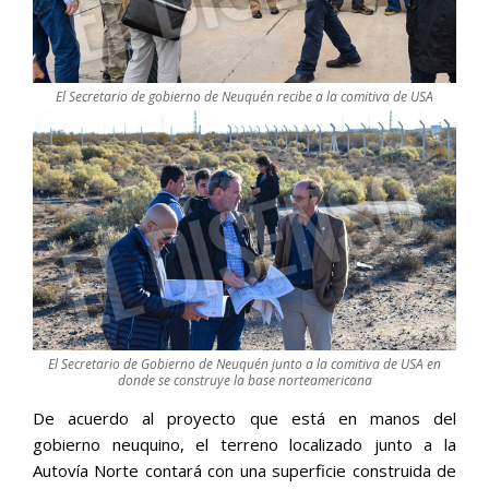
El Secretario de gobierno de Neuquén recibe a la comitiva de USA
El Secretario de Gobierno de Neuquén junto a la comitiva de USA en
donde se construye la base norteamericana
De acuerdo al proyecto que está en manos del
gobierno neuquino, el terreno localizado junto a la
Autovía Norte contará con una superficie construida de