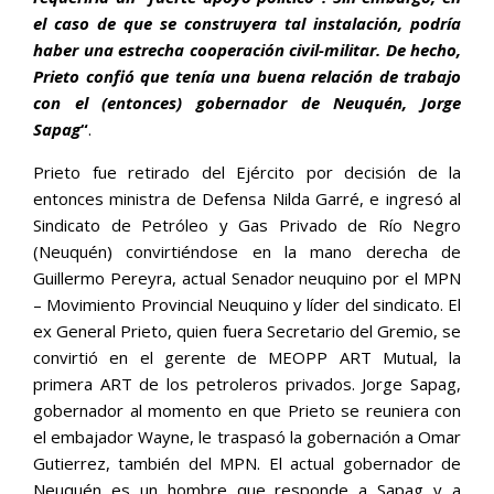
el caso de que se construyera tal instalación, podría
haber una estrecha cooperación civil-militar. De hecho,
Prieto confió que tenía una buena relación de trabajo
con el (entonces) gobernador de Neuquén, Jorge
Sapag
“
.
Prieto fue retirado del Ejército por decisión de la
entonces ministra de Defensa Nilda Garré, e ingresó al
Sindicato de Petróleo y Gas Privado de Río Negro
(Neuquén) convirtiéndose en la mano derecha de
Guillermo Pereyra, actual Senador neuquino por el MPN
– Movimiento Provincial Neuquino y líder del sindicato. El
ex General Prieto, quien fuera Secretario del Gremio, se
convirtió en el gerente de MEOPP ART Mutual, la
primera ART de los petroleros privados. Jorge Sapag,
gobernador al momento en que Prieto se reuniera con
el embajador Wayne, le traspasó la gobernación a Omar
Gutierrez, también del MPN. El actual gobernador de
Neuquén es un hombre que responde a Sapag y a