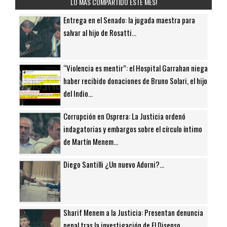
LO MÁS COMPARTIDO ESTE MES!
Entrega en el Senado: la jugada maestra para
salvar al hijo de Rosatti...
“Violencia es mentir”: el Hospital Garrahan niega
haber recibido donaciones de Bruno Solari, el hijo
del Indio...
Corrupción en Osprera: La Justicia ordenó
indagatorias y embargos sobre el círculo íntimo
de Martín Menem...
Diego Santilli ¿Un nuevo Adorni?...
Sharif Menem a la Justicia: Presentan denuncia
penal tras la investigación de El Disenso...