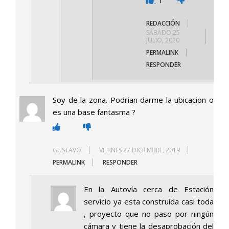
1
REDACCIÓN
SÁBADO 25
JULIO, 2020
PERMALINK
RESPONDER
Soy de la zona. Podrian darme la ubicacion o
es una base fantasma ?
GUSTAVO
VIERNES 27 DICIEMBRE, 2019
PERMALINK
RESPONDER
En la Autovía cerca de Estación
servicio ya esta construida casi toda
, proyecto que no paso por ningún
cámara y tiene la desaprobación del