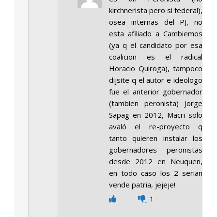
kirchnerista pero si federal),
osea internas del PJ, no
esta afiliado a Cambiemos
(ya q el candidato por esa
coalicion es el radical
Horacio Quiroga), tampoco
dijsite q el autor e ideologo
fue el anterior gobernador
(tambien peronista) Jorge
Sapag en 2012, Macri solo
avaló el re-proyecto q
tanto quieren instalar los
gobernadores peronistas
desde 2012 en Neuquen,
en todo caso los 2 serian
vende patria, jejeje!
1