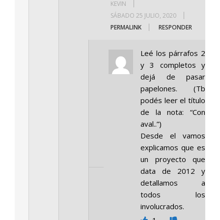
KEVIN
SÁBADO 25 JULIO, 2020
PERMALINK
RESPONDER
Leé los párrafos 2
y 3 completos y
dejá de pasar
papelones. (Tb
podés leer el título
de la nota: “Con
aval..”)
Desde el vamos
explicamos que es
un proyecto que
data de 2012 y
detallamos a
todos los
involucrados.