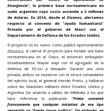
Emergencia
“, la primera base norteamericana en
suelo argentino cuyo costo asciende a 2 millones
de dolares. En 2016, desde el Disenso, alertamos
respecto al convenio de “ayuda humanitaria”
firmado por el gobierno de Macri con el
Departamento de Defensa de los Estados Unidos.
El proyecto no es nuevo. Como publicó oportunamente
AlJazeera
, al caerse el proyecto para instalar una base
norteamericana en el Chaco, el entonces embajador
estadounidense Wayne viajó con el agregado de la
defensa de EE.UU a Neuquén. Durante una cena
privada, ambos se reunieron con el otrora comandante
del ejército local, el general Hernán Prieto, y hablaron
sobre las relaciones militares entre Estados Unidos y
Argentina. De acuerdo a cables de Wikileaks a los que
hace referencia la publicación
“
Prieto comentó
francamente que cualquier iniciativa de ese tipo
requeriría un “fuerte apoyo político”. Sin embargo, en