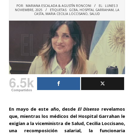
POR:
MARIANA ESCALADA & AGUSTÍN RONCONI
EL:
LUNES 3
NOVIEMBRE, 2025
ETIQUETAS:
GCBA
,
HOSPITAL GARRAHAM
,
LA
CASTA
,
MARIA CECILIA LOCCISANO
,
SALUD
6.5k
Compartidos
En mayo de este año, desde
El Disenso
revelamos
que, mientras los médicos del Hospital Garrahan le
exigían a la viceministra de Salud, Cecilia Loccisano,
una recomposición salarial, la funcionaria