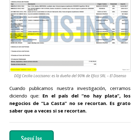
DDJJ Cecilia Loccisano: es la dueña del 90% de Eficci SRL – El Disenso
Cuando publicamos nuestra investigación, cerramos
diciendo que:
En el país del “no hay plata”, los
negocios de “La Casta” no se recortan. Es grato
saber que a veces si se recortan.
Seguí las