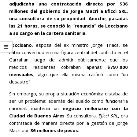
adjudicaba una contratación directa por $36
millones del gobierno de Jorge Macri a Eficci SRL,
una consultora de su propiedad. Anoche, pasadas
las 21 horas, se conoció la “renuncia” de Loccisano
a su cargo en la cartera sanitaria.
Loccisano
, esposa del ex ministro Jorge Triaca, se
había convertido en una figura central del conflicto en el
Garrahan, luego de admitir públicamente que los
médicos residentes cobraban apenas
$797.000
mensuales
, algo que ella misma calificó como “un
desastre”
Sin embargo, su propia situación económica distaba de
ser un problema: además del sueldo como funcionaria
nacional, mantenía un
negocio millonario con la
Ciudad de Buenos Aires
. Su consultora,
Eficci SRL
, era
contratada de manera directa por la gestión de Jorge
Macri por
36 millones de pesos
.