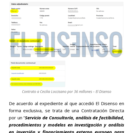
Contrato a Cecilia Loccisano por 36 millones – El Disenso
De acuerdo al expediente al que accedió El Disenso en
forma exclusiva, se trata de una Contratación Directa
por un “
Servicio de Consultoría, análisis de factibilidad,
procedimientos y modelos en investigación y análisis
en inversión y financiamiento externo europeo para