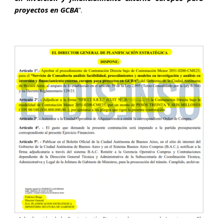
proyectos en GCBA
”.