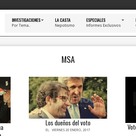
INVESTIGACIONES
LA CASTA
ESPECIALES
Por Tema..
Nepotismo
Informes Exclusivos
MSA
Los dueños del voto
Vot
na
2017-
EL:
VIERNES 20 ENERO, 2017
a