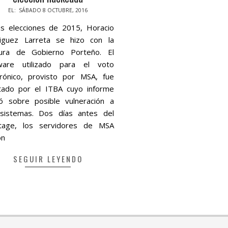
-
EL:
SÁBADO 8 OCTUBRE, 2016
as elecciones de 2015, Horacio
iguez Larreta se hizo con la
tura de Gobierno Porteño. El
ware utilizado para el voto
trónico, provisto por MSA, fue
tado por el ITBA cuyo informe
tó sobre posible vulneración a
sistemas. Dos días antes del
otage, los servidores de MSA
on
SEGUIR LEYENDO