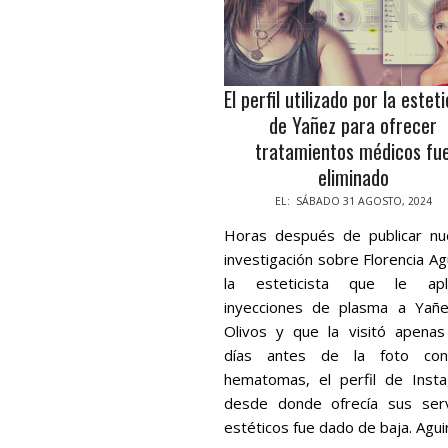
El perfil utilizado por la estet
de Yañez para ofrecer
tratamientos médicos fu
eliminado
2024-
EL:
SÁBADO 31 AGOSTO, 2024
08-
Horas después de publicar nu
31
investigación sobre Florencia Ag
la esteticista que le apl
inyecciones de plasma a Yañ
Olivos y que la visitó apenas
días antes de la foto con
hematomas, el perfil de Inst
desde donde ofrecía sus serv
estéticos fue dado de baja. Agui