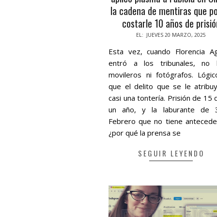
la cadena de mentiras que po
costarle 10 años de prisió
2025-
EL:
JUEVES 20 MARZO, 2025
03-
Esta vez, cuando Florencia Ag
20
entró a los tribunales, no 
movileros ni fotógrafos. Lógic
que el delito que se le atribu
casi una tontería. Prisión de 15 
un año, y la laburante de
Febrero que no tiene antecede
¿por qué la prensa se
SEGUIR LEYENDO