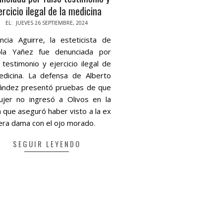
ercicio ilegal de la medicina
-
EL:
JUEVES 26 SEPTIEMBRE, 2024
encia Aguirre, la esteticista de
ola Yañez fue denunciada por
 testimonio y ejercicio ilegal de
edicina. La defensa de Alberto
ández presentó pruebas de que
ujer no ingresó a Olivos en la
a que aseguró haber visto a la ex
era dama con el ojo morado.
SEGUIR LEYENDO