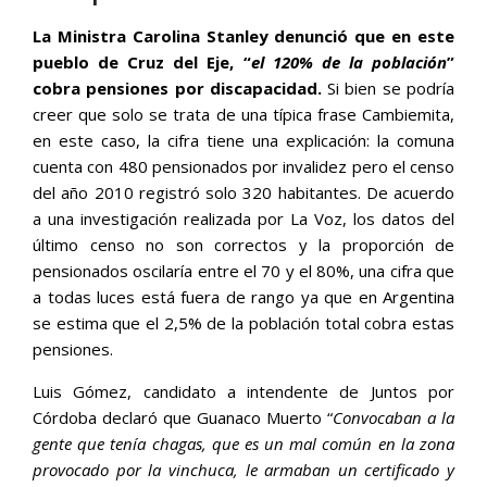
La Ministra Carolina Stanley denunció que en este
pueblo de Cruz del Eje, “
el 120% de la población
”
cobra pensiones por discapacidad.
Si bien se podría
creer que solo se trata de una típica frase Cambiemita,
en este caso, la cifra tiene una explicación: la comuna
cuenta con 480 pensionados por invalidez pero el censo
del año 2010 registró solo 320 habitantes. De acuerdo
a una investigación realizada por La Voz, los datos del
último censo no son correctos y la proporción de
pensionados oscilaría entre el 70 y el 80%, una cifra que
a todas luces está fuera de rango ya que en Argentina
se estima que el 2,5% de la población total cobra estas
pensiones.
Luis Gómez, candidato a intendente de Juntos por
Córdoba declaró que Guanaco Muerto “
Convocaban a la
gente que tenía chagas, que es un mal común en la zona
provocado por la vinchuca, le armaban un certificado y