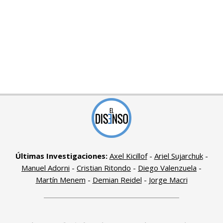
Últimas Investigaciones:
Axel Kicillof
-
Ariel Sujarchuk
-
Manuel Adorni
-
Cristian Ritondo
-
Diego Valenzuela
-
Martín Menem
-
Demian Reidel
-
Jorge Macri