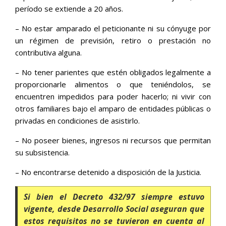
período se extiende a 20 años.
– No estar amparado el peticionante ni su cónyuge por
un régimen de previsión, retiro o prestación no
contributiva alguna.
– No tener parientes que estén obligados legalmente a
proporcionarle alimentos o que teniéndolos, se
encuentren impedidos para poder hacerlo; ni vivir con
otros familiares bajo el amparo de entidades públicas o
privadas en condiciones de asistirlo.
– No poseer bienes, ingresos ni recursos que permitan
su subsistencia.
– No encontrarse detenido a disposición de la Justicia.
Si bien el Decreto 432/97 siempre estuvo
vigente, desde Desarrollo Social aseguran que
estos requisitos no se tuvieron en cuenta al