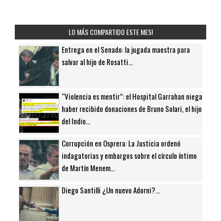
LO MÁS COMPARTIDO ESTE MES!
Entrega en el Senado: la jugada maestra para
salvar al hijo de Rosatti...
“Violencia es mentir”: el Hospital Garrahan niega
haber recibido donaciones de Bruno Solari, el hijo
del Indio...
Corrupción en Osprera: La Justicia ordenó
indagatorias y embargos sobre el círculo íntimo
de Martín Menem...
Diego Santilli ¿Un nuevo Adorni?...