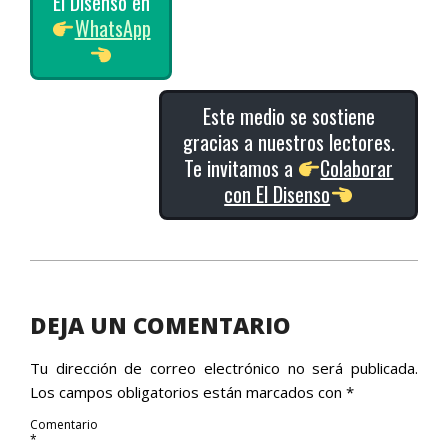
El Disenso en
WhatsApp
Este medio se sostiene
gracias a nuestros lectores.
Te invitamos a
Colaborar
con El Disenso
2018-
09-
28
DEJA UN COMENTARIO
Tu dirección de correo electrónico no será publicada.
Los campos obligatorios están marcados con
*
Comentario
*