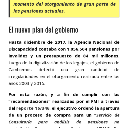
momento del otorgamiento de gran parte de
las pensiones actuales.
El nuevo plan del gobierno
Hasta diciembre de 2017, la Agencia Nacional de
Discapacidad contaba con 1.056.504 pensiones por
invalidez y un presupuesto de 84 mil millones.
Luego de la digitalización de los legajos, el gobierno de
Cambiemos detectó una gran cantidad de
irregularidades en el otorgamiento realizado entre los
años 2003 y 2015.
Por esta razón, y a fin de cumplir con las
“recomendaciones” realizadas por el FMI a través
del
reporte 16/346
, el ejecutivo ordenó la apertura
de un proceso de compra para un “
Servicio de
Consultoría para análisis de pensiones no