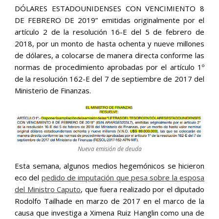
DÓLARES ESTADOUNIDENSES CON VENCIMIENTO 8
DE FEBRERO DE 2019” emitidas originalmente por el
artículo 2 de la resolución 16-E del 5 de febrero de
2018, por un monto de hasta ochenta y nueve millones
de dólares, a colocarse de manera directa conforme las
normas de procedimiento aprobadas por el artículo 1º
de la resolución 162-E del 7 de septiembre de 2017 del
Ministerio de Finanzas.
Nueva emisión de deuda
Esta semana, algunos medios hegemónicos se hicieron
eco del
pedido de imputación que pesa sobre la esposa
del Ministro Caputo
, que fuera realizado por el diputado
Rodolfo Tailhade en marzo de 2017 en el marco de la
causa que investiga a Ximena Ruiz Hanglin como una de