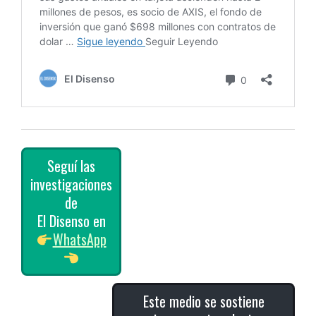
Seguí las
investigaciones
de
El Disenso en
WhatsApp
Este medio se sostiene