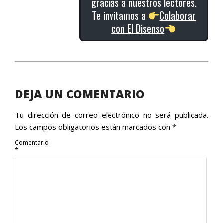
gracias a nuestros lectores.
Te invitamos a
Colaborar
con El Disenso
2018-
02-
27
DEJA UN COMENTARIO
Tu dirección de correo electrónico no será publicada.
Los campos obligatorios están marcados con
*
Comentario
*