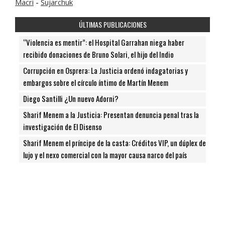
Macri
-
Sujarchuk
ÚLTIMAS PUBLICACIONES
“Violencia es mentir”: el Hospital Garrahan niega haber
recibido donaciones de Bruno Solari, el hijo del Indio
Corrupción en Osprera: La Justicia ordenó indagatorias y
embargos sobre el círculo íntimo de Martín Menem
Diego Santilli ¿Un nuevo Adorni?
Sharif Menem a la Justicia: Presentan denuncia penal tras la
investigación de El Disenso
Sharif Menem el príncipe de la casta: Créditos VIP, un dúplex de
lujo y el nexo comercial con la mayor causa narco del país