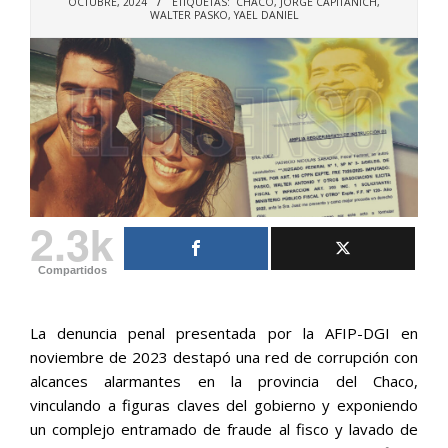
OCTUBRE, 2024
ETIQUETAS:
CHACO
,
JORGE CAPITANICH
,
WALTER PASKO
,
YAEL DANIEL
2.3k
Compartidos
La denuncia penal presentada por la AFIP-DGI en
noviembre de 2023 destapó una red de corrupción con
alcances alarmantes en la provincia del Chaco,
vinculando a figuras claves del gobierno y exponiendo
un complejo entramado de fraude al fisco y lavado de