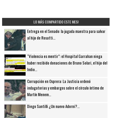
LO MÁS COMPARTIDO ESTE MES!
Entrega en el Senado: la jugada maestra para salvar
al hijo de Rosatti...
“Violencia es mentir”: el Hospital Garrahan niega
haber recibido donaciones de Bruno Solari, el hijo del
Indio...
Corrupción en Osprera: La Justicia ordenó
indagatorias y embargos sobre el círculo íntimo de
Martín Menem...
Diego Santilli ¿Un nuevo Adorni?...