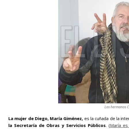
Los hermanos Ca
La mujer de Diego, María Giménez,
es la cuñada de la in
la Secretaría de Obras y Servicios Públicos
. (
María es 