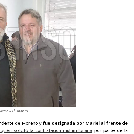
stro – El Disenso
tendente de Moreno y
fue designada por Mariel al frente de
quién solicitó la contratación multimillonaria
por parte de la