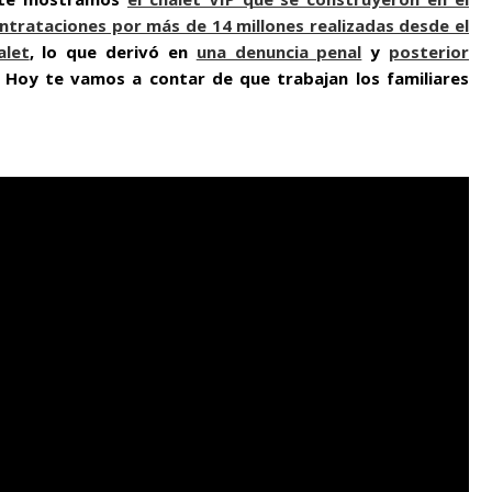
ontrataciones por más de 14 millones realizadas desde el
alet
, lo que derivó en
una denuncia penal
y
posterior
. Hoy te vamos a contar de que trabajan los familiares