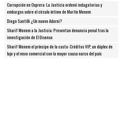
Corrupción en Osprera: La Justicia ordenó indagatorias y
embargos sobre el círculo íntimo de Martín Menem
Diego Santilli ¿Un nuevo Adorni?
Sharif Menem a la Justicia: Presentan denuncia penal tras la
investigación de El Disenso
Sharif Menem el príncipe de la casta: Créditos VIP, un dúplex de
lujo y el nexo comercial con la mayor causa narco del país