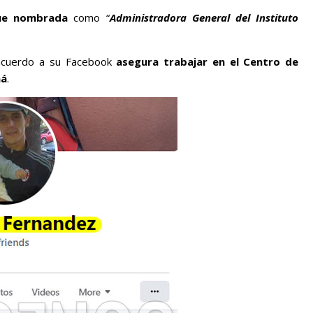
ue nombrada
como “
Administradora General del Instituto
cuerdo a su Facebook
asegura trabajar en el Centro de
má
.