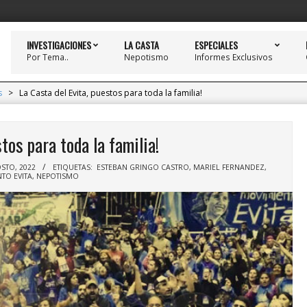
INVESTIGACIONES
LA CASTA
ESPECIALES
Por Tema..
Nepotismo
Informes Exclusivos
s
>
La Casta del Evita, puestos para toda la familia!
tos para toda la familia!
STO, 2022
ETIQUETAS:
ESTEBAN GRINGO CASTRO
,
MARIEL FERNANDEZ
,
TO EVITA
,
NEPOTISMO