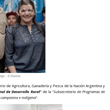
ingo – El Disenso
erio de Agricultura, Ganadería y Pesca de la Nación Argentina y
nal de Desarrollo Rural
“
de la “
Subsecretaría de Programas de
, campesina e indígena
“.