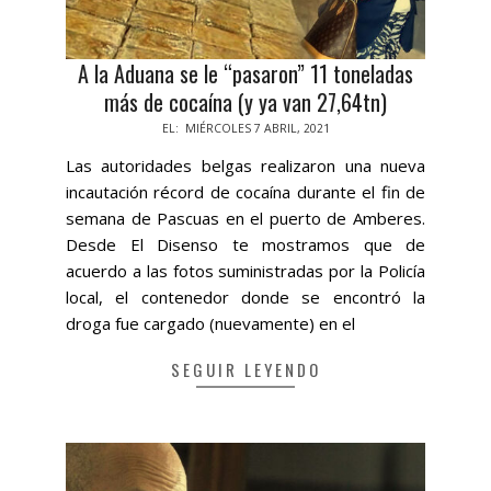
A la Aduana se le “pasaron” 11 toneladas
más de cocaína (y ya van 27,64tn)
2021-
EL:
MIÉRCOLES 7 ABRIL, 2021
04-
Las autoridades belgas realizaron una nueva
07
incautación récord de cocaína durante el fin de
semana de Pascuas en el puerto de Amberes.
Desde El Disenso te mostramos que de
acuerdo a las fotos suministradas por la Policía
local, el contenedor donde se encontró la
droga fue cargado (nuevamente) en el
SEGUIR LEYENDO