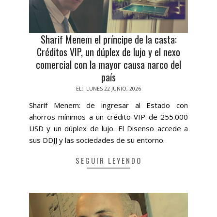
Sharif Menem el príncipe de la casta:
Créditos VIP, un dúplex de lujo y el nexo
comercial con la mayor causa narco del
país
2026-
EL:
LUNES 22 JUNIO, 2026
06-
Sharif Menem: de ingresar al Estado con
22
ahorros mínimos a un crédito VIP de 255.000
USD y un dúplex de lujo. El Disenso accede a
sus DDJJ y las sociedades de su entorno.
SEGUIR LEYENDO