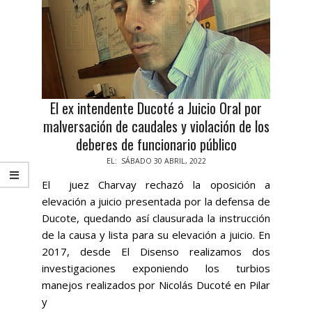
El ex intendente Ducoté a Juicio Oral por
malversación de caudales y violación de los
deberes de funcionario público
2022-
EL:
SÁBADO 30 ABRIL, 2022
04-
El juez Charvay rechazó la oposición a
30
elevación a juicio presentada por la defensa de
Ducote, quedando así clausurada la instrucción
de la causa y lista para su elevación a juicio. En
2017, desde El Disenso realizamos dos
investigaciones exponiendo los turbios
manejos realizados por Nicolás Ducoté en Pilar
y