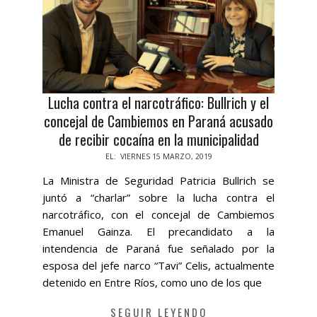
Lucha contra el narcotráfico: Bullrich y el
concejal de Cambiemos en Paraná acusado
de recibir cocaína en la municipalidad
2019-
EL:
VIERNES 15 MARZO, 2019
03-
La Ministra de Seguridad Patricia Bullrich se
15
juntó a “charlar” sobre la lucha contra el
narcotráfico, con el concejal de Cambiemos
Emanuel Gainza. El precandidato a la
intendencia de Paraná fue señalado por la
esposa del jefe narco “Tavi” Celis, actualmente
detenido en Entre Ríos, como uno de los que
SEGUIR LEYENDO