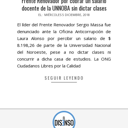
Frente Renovador por cobrar un salario
docente de la UNNOBA sin dictar clases
2018-
EL:
MIÉRCOLES 5 DICIEMBRE, 2018
12-
El líder del Frente Renovador Sergio Massa fue
05
denunciado ante la Oficina Anticorrupción de
Laura Alonso por percibir un salario de $
8.198,26 de parte de la Universidad Nacional
del Noroeste, pese a no dictar clases ni
concurrir a dicha casa de estudios. La ONG
Ciudadanos Libres por la Calidad
SEGUIR LEYENDO