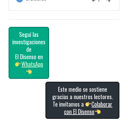
Seguí las
investigaciones
de
El Disenso en
WhatsApp
Este medio se sostiene
gracias a nuestros lectores.
Te invitamos a
Colaborar
con El Disenso