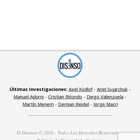
Últimas Investigaciones:
Axel Kicillof
-
Ariel Sujarchuk
-
Manuel Adorni
-
Cristian Ritondo
-
Diego Valenzuela
-
Martín Menem
-
Demian Reidel
-
Jorge Macri
El Disenso © 2026 - Todos Los Derechos Reservados -