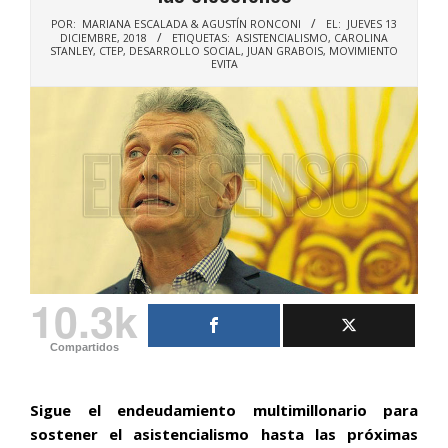
POR:
MARIANA ESCALADA & AGUSTÍN RONCONI
EL:
JUEVES 13
DICIEMBRE, 2018
ETIQUETAS:
ASISTENCIALISMO
,
CAROLINA
STANLEY
,
CTEP
,
DESARROLLO SOCIAL
,
JUAN GRABOIS
,
MOVIMIENTO
EVITA
10.3k
Compartidos
Sigue el endeudamiento multimillonario para
sostener el asistencialismo hasta las próximas