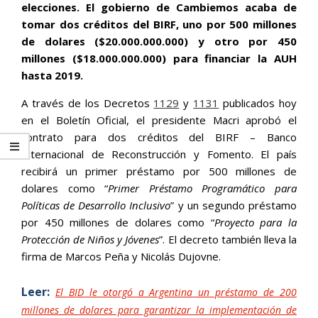
elecciones. El gobierno de Cambiemos acaba de
tomar dos créditos del BIRF, uno por 500 millones
de dolares ($20.000.000.000) y otro por 450
millones ($18.000.000.000) para financiar la AUH
hasta 2019.
A través de los Decretos
1129
y
1131
publicados hoy
en el Boletín Oficial, el presidente Macri aprobó el
contrato para dos créditos del BIRF – Banco
Internacional de Reconstrucción y Fomento. El país
recibirá un primer préstamo por 500 millones de
dolares como “
Primer Préstamo Programático para
Políticas de Desarrollo Inclusivo
” y un segundo préstamo
por 450 millones de dolares como “
Proyecto para la
Protección de Niños y Jóvenes
”. El decreto también lleva la
firma de Marcos Peña y Nicolás Dujovne.
Leer:
El BID le otorgó a Argentina un préstamo de 200
millones de dolares para garantizar la implementación de