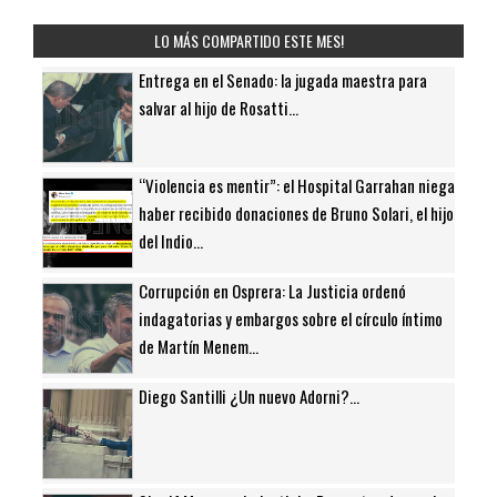
LO MÁS COMPARTIDO ESTE MES!
Entrega en el Senado: la jugada maestra para
salvar al hijo de Rosatti...
“Violencia es mentir”: el Hospital Garrahan niega
haber recibido donaciones de Bruno Solari, el hijo
del Indio...
Corrupción en Osprera: La Justicia ordenó
indagatorias y embargos sobre el círculo íntimo
de Martín Menem...
Diego Santilli ¿Un nuevo Adorni?...